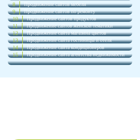
8
Продвижение сайтов мебели
9
Продвижение сайтов по ремонту
10
Продвижение сайтов продуктов
11
Продвижение сайтов женской тематики
12
Продвижение сайта магазина цветов
13
Продвижение сайта гостиницы и отеля
14
Продвижение сайта кондиционеров
15
Продвижение сайта агентства недвижимости
Стоимость продвижения сайтов
Мы подберем оптимальный тариф продвижения в
соответствии с желаемым бюджетом