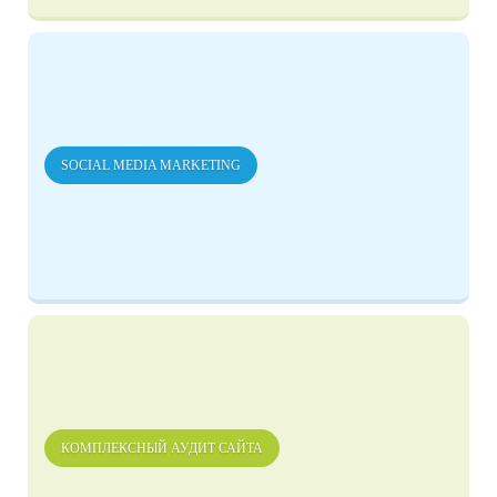
SOCIAL MEDIA MARKETING
КОМПЛЕКСНЫЙ АУДИТ САЙТА