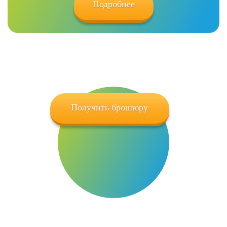
Подробнее
Как не ошибиться в выборе Подрядчика по
SEO-продвижению сайта?
Получить брошюру