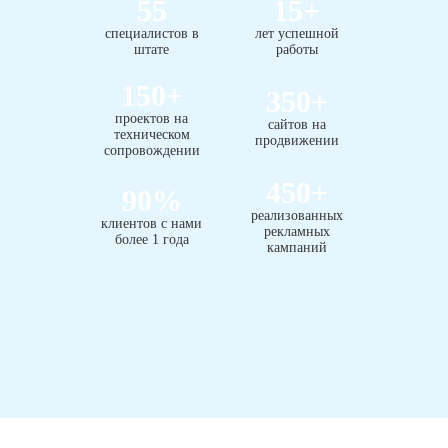
55
15
+
специалистов в
лет успешной
штате
работы
150
+
350
+
проектов на
сайтов на
техническом
продвижении
сопровождении
450
+
90
%
реализованных
клиентов с нами
рекламных
более 1 года
кампаний