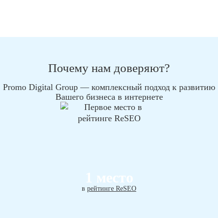
Почему нам доверяют?
Promo Digital Group — комплексный подход к развитию
Вашего бизнеса в интернете
1 место
в
рейтинге ReSEO