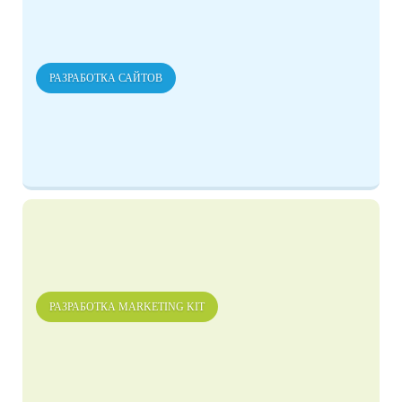
РАЗРАБОТКА САЙТОВ
РАЗРАБОТКА MARKETING KIT