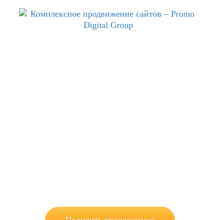
Акция для новых клиентов – 4 месяца
SEO по цене 3!
Оплатите 3 месяца продвижения сразу и получите 4-ый
месяц в подарок